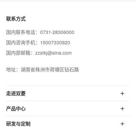
联系方式
国内联系电话：0731-28306000
国内咨询手机：15007330920
国内部邮箱：zzslkj@sina.com
地址：湖南省株洲市荷塘区钻石路
走进双菱
产品中心
研发与定制