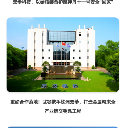
双菱科技：以硬核装备护航神舟十一号安全“回家”
重磅合作落地！武钢携手株洲双菱，打造金属粉末全
产业链交钥匙工程