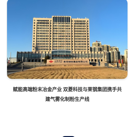
赋能高端粉末冶金产业 双菱科技与莱钢集团携手共
建气雾化制粉生产线