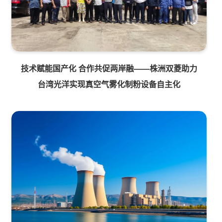
技术赋能国产化 合作共促两岸融——株洲双菱助力
台湾光洋实现真空气雾化制粉设备自主化