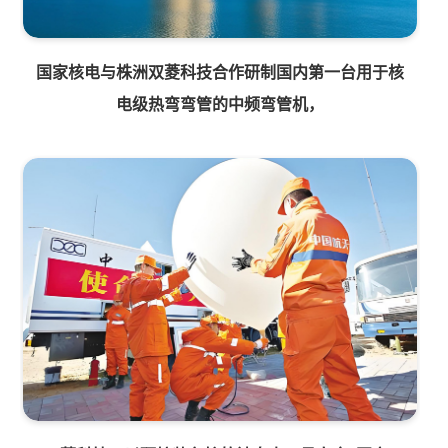
国家核电与株洲双菱科技合作研制国内第一台用于核
电级热弯弯管的中频弯管机，